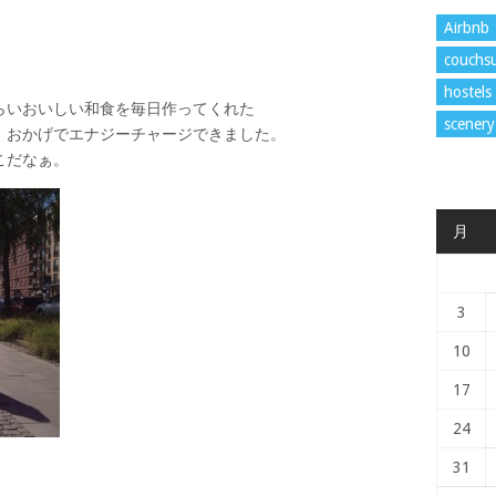
Airbnb
couchsu
hostels
いおいしい和食を毎日作ってくれた
scenery
げでエナジーチャージできました。
だなぁ。
月
3
10
17
24
31