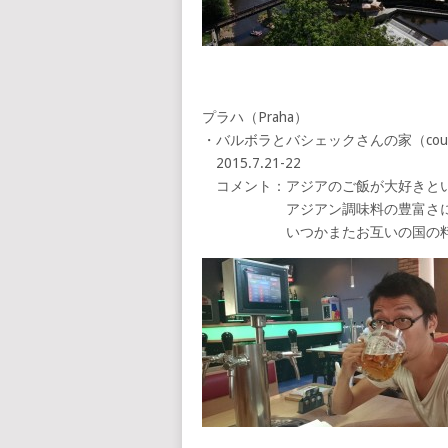
プラハ（Praha）
・バルボラとバシェックさんの家（couchs
2015.7.21-22
コメント：アジアのご飯が大好きと
アジアン調味料の豊富さにびっ
いつかまたお互いの国の料理