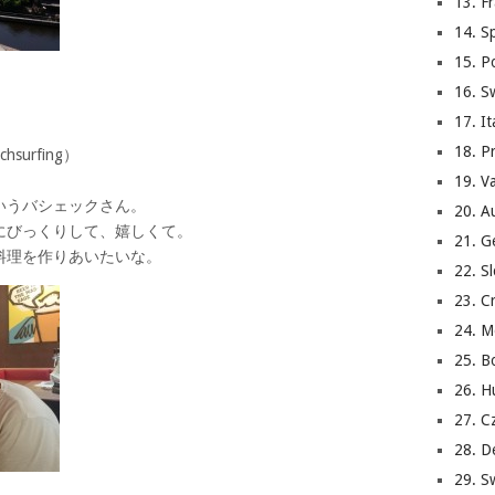
13. 
14. 
15. P
16. 
17. 
18. P
urfing）
19. 
いうバシェックさん。
20. 
くりして、嬉しくて。
21. 
を作りあいたいな。
22. 
23. 
24. 
25. 
26. 
27. 
28. 
29. 