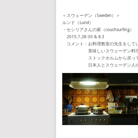
＜スウェーデン（Sweden）＞
ルンド（Lund）
・セシリアさんの家（couchsurfing）
2015.7.28-30 & 8.3
コメント：お料理教室の先生をして
美味しいスウェーデン料理を
ストックホルムから戻ってくる
日本人とスウェーデン人の共通