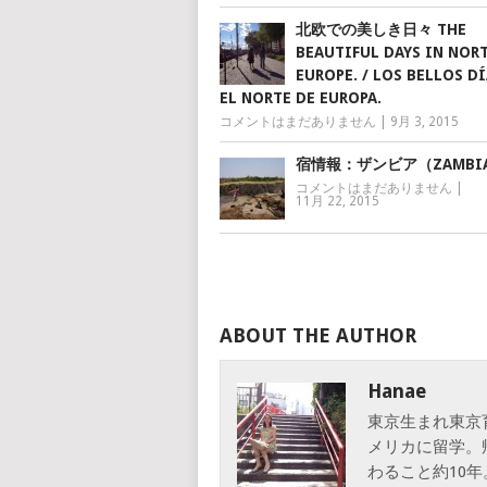
北欧での美しき日々 THE
BEAUTIFUL DAYS IN NOR
EUROPE. / LOS BELLOS DÍ
EL NORTE DE EUROPA.
コメントはまだありません
|
9月 3, 2015
宿情報：ザンビア（ZAMBI
コメントはまだありません
|
11月 22, 2015
ABOUT THE AUTHOR
Hanae
東京生まれ東京
メリカに留学。
わること約10