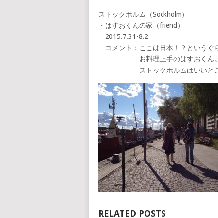
ストックホルム（Sockholm）
・はすおくんの家（friend）
2015.7.31-8.2
コメント：ここは日本！？というぐら
お料理上手のはすおくん。おか
ストックホルムはいいとこ
RELATED POSTS