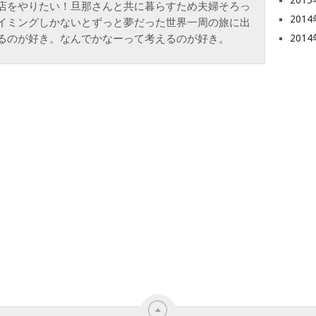
201
店をやりたい！旦那さんと共に暮らすため夫婦そろっ
201
イミングしかないとずっと夢だった世界一周の旅に出
るのが好き。なんでかなーって考えるのが好き。
201