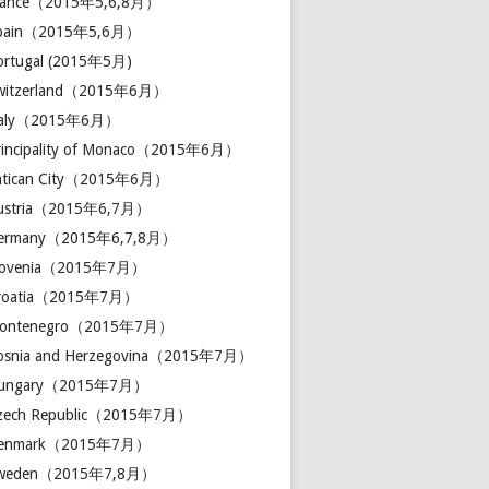
France（2015年5,6,8月）
Spain（2015年5,6月）
ortugal (2015年5月)
Switzerland（2015年6月）
Italy（2015年6月）
rincipality of Monaco（2015年6月）
Vatican City（2015年6月）
Austria（2015年6,7月）
Germany（2015年6,7,8月）
Slovenia（2015年7月）
Croatia（2015年7月）
Montenegro（2015年7月）
Bosnia and Herzegovina（2015年7月）
Hungary（2015年7月）
Czech Republic（2015年7月）
Denmark（2015年7月）
Sweden（2015年7,8月）