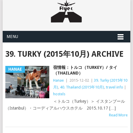
MENU
39. TURKY (2015年10月) ARCHIVE
宿情報：トルコ（TURKEY）/ タイ
HANAE
（THAILAND）
Hanae
|
2015-12-02
|
39. Turky (2015年10
月)
,
40. Thailand (2015年10月)
,
travel info
|
hostels
＜トルコ（Turkey）＞ イスタンブール
（Istanbul）・コーディアルハウスホテル 2015.10.17 […]
Read More